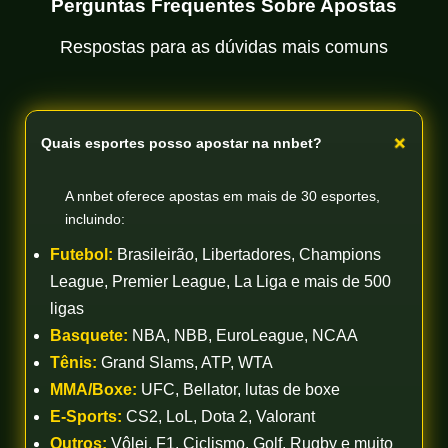
Perguntas Frequentes Sobre Apostas
Respostas para as dúvidas mais comuns
Quais esportes posso apostar na nnbet?
A nnbet oferece apostas em mais de 30 esportes,
incluindo:
Futebol:
Brasileirão, Libertadores, Champions
League, Premier League, La Liga e mais de 500
ligas
Basquete:
NBA, NBB, EuroLeague, NCAA
Tênis:
Grand Slams, ATP, WTA
MMA/Boxe:
UFC, Bellator, lutas de boxe
E-Sports:
CS2, LoL, Dota 2, Valorant
Outros:
Vôlei, F1, Ciclismo, Golf, Rugby e muito