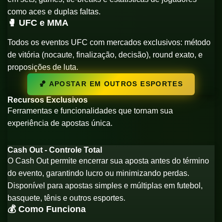
como aces e duplas faltas.
🥊 UFC e MMA
Todos os eventos UFC com mercados exclusivos: método
de vitória (nocaute, finalização, decisão), round exato, e
proposições de luta.
🏀 APOSTAR EM OUTROS ESPORTES
Recursos Exclusivos
Ferramentas e funcionalidades que tornam sua
experiência de apostas única.
Cash Out - Controle Total
O Cash Out permite encerrar sua aposta antes do término
do evento, garantindo lucro ou minimizando perdas.
Disponível para apostas simples e múltiplas em futebol,
basquete, tênis e outros esportes.
💰 Como Funciona