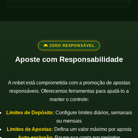
🎮 JOGO RESPONSÁVEL
Aposte com Responsabilidade
A nnbet está comprometida com a promoção de apostas
responsáveis. Oferecemos ferramentas para ajudá-lo a
manter o controle:
Limites de Depósito:
Configure limites diários, semanais
ou mensais
Limites de Apostas:
Defina um valor máximo por aposta
Auto-exclusão:
Pause sua conta por períodos