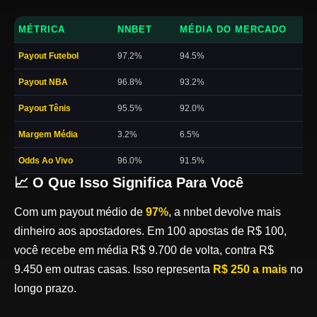
MÉTRICA
NNBET
MÉDIA DO MERCADO
Payout Futebol
97.2%
94.5%
Payout NBA
96.8%
93.2%
Payout Tênis
95.5%
92.0%
Margem Média
3.2%
6.5%
Odds Ao Vivo
96.0%
91.5%
📈 O Que Isso Significa Para Você
Com um payout médio de
97%
, a nnbet devolve mais
dinheiro aos apostadores. Em 100 apostas de R$ 100,
você recebe em média R$ 9.700 de volta, contra R$
9.450 em outras casas. Isso representa
R$ 250 a mais
no
longo prazo.