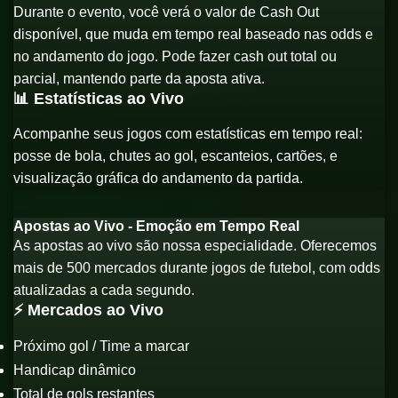
Durante o evento, você verá o valor de Cash Out
disponível, que muda em tempo real baseado nas odds e
no andamento do jogo. Pode fazer cash out total ou
parcial, mantendo parte da aposta ativa.
📊 Estatísticas ao Vivo
Acompanhe seus jogos com estatísticas em tempo real:
posse de bola, chutes ao gol, escanteios, cartões, e
visualização gráfica do andamento da partida.
Apostas ao Vivo - Emoção em Tempo Real
As apostas ao vivo são nossa especialidade. Oferecemos
mais de 500 mercados durante jogos de futebol, com odds
atualizadas a cada segundo.
⚡ Mercados ao Vivo
Próximo gol / Time a marcar
Handicap dinâmico
Total de gols restantes