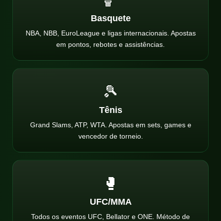
🏀
Basquete
NBA, NBB, EuroLeague e ligas internacionais. Apostas
em pontos, rebotes e assistências.
🎾
Tênis
Grand Slams, ATP, WTA. Apostas em sets, games e
vencedor de torneio.
🥊
UFC/MMA
Todos os eventos UFC, Bellator e ONE. Método de