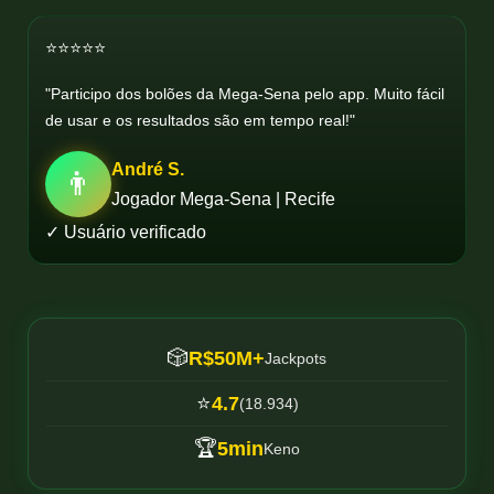
⭐⭐⭐⭐⭐
"Participo dos bolões da Mega-Sena pelo app. Muito fácil
de usar e os resultados são em tempo real!"
André S.
👨
Jogador Mega-Sena | Recife
✓ Usuário verificado
🎲
R$50M+
Jackpots
⭐
4.7
(18.934)
🏆
5min
Keno