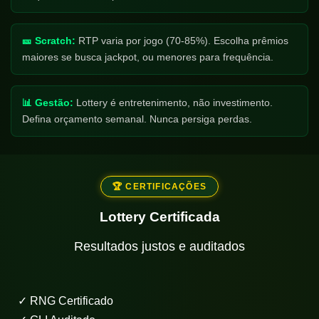
🎫 Scratch:
RTP varia por jogo (70-85%). Escolha prêmios
maiores se busca jackpot, ou menores para frequência.
📊 Gestão:
Lottery é entretenimento, não investimento.
Defina orçamento semanal. Nunca persiga perdas.
🏆 CERTIFICAÇÕES
Lottery Certificada
Resultados justos e auditados
✓ RNG Certificado