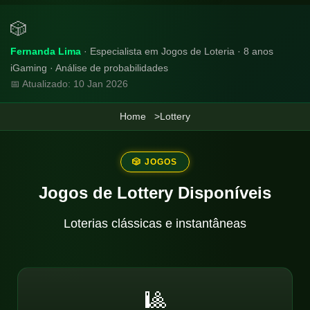
🏆 Plataforma
🎲
Plataforma
Fernanda Lima
·
Especialista em Jogos de Loteria
· 8 anos
iGaming · Análise de probabilidades
Bet
📅 Atualizado: 10 Jan 2026
Home
Lottery
Win
🎲 JOGOS
APP
Jogos de Lottery Disponíveis
📱 Download
Loterias clássicas e instantâneas
APK
Download
🎱