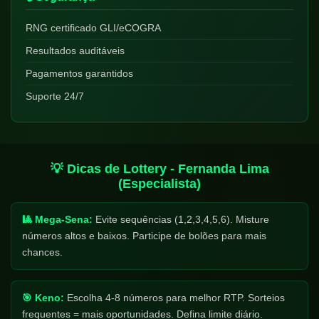
RNG certificado GLI/eCOGRA
Resultados auditáveis
Pagamentos garantidos
Suporte 24/7
💡 Dicas de Lottery - Fernanda Lima
(Especialista)
🎱 Mega-Sena:
Evite sequências (1,2,3,4,5,6). Misture
números altos e baixos. Participe de bolões para mais
chances.
🎯 Keno:
Escolha 4-8 números para melhor RTP. Sorteios
frequentes = mais oportunidades. Defina limite diário.